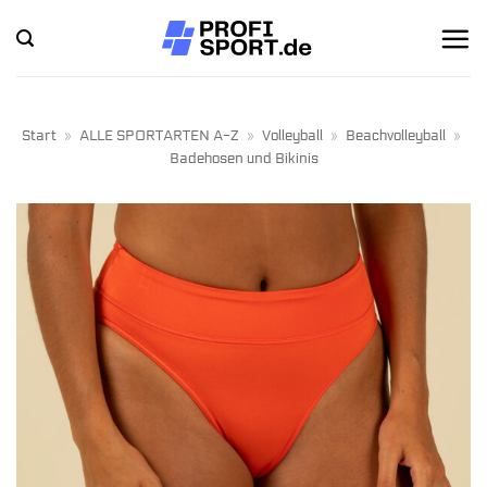
Zum
Inhalt
springen
Start
»
ALLE SPORTARTEN A-Z
»
Volleyball
»
Beachvolleyball
»
Badehosen und Bikinis