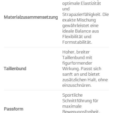
optimale Elastizität
und
Strapazierfähigkeit. Die
Materialzusammensetzung
exakte Mischung
gewährleistet eine
ideale Balance aus
Flexibilität und
Formstabilität.
Hoher, breiter
Taillenbund mit
figurformender
Taillenbund
Wirkung. Passt sich
sanft an und bietet
zusätzlichen Halt, ohne
einzuschnüren.
Sportliche
Schnittführung für
maximale
Passform
Bewegungsfreiheit.