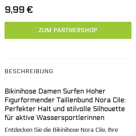
9,99
€
ZUM PARTNERSHOP
BESCHREIBUNG
Bikinihose Damen Surfen Hoher
Figurformender Taillenbund Nora Cile:
Perfekter Halt und stilvolle Silhouette
für aktive Wassersportlerinnen
Entdecken Sie die Bikinihose Nora Cile, Ihre