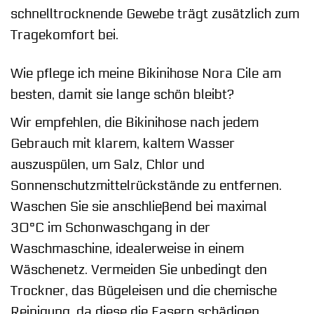
schnelltrocknende Gewebe trägt zusätzlich zum
Tragekomfort bei.
Wie pflege ich meine Bikinihose Nora Cile am
besten, damit sie lange schön bleibt?
Wir empfehlen, die Bikinihose nach jedem
Gebrauch mit klarem, kaltem Wasser
auszuspülen, um Salz, Chlor und
Sonnenschutzmittelrückstände zu entfernen.
Waschen Sie sie anschließend bei maximal
30°C im Schonwaschgang in der
Waschmaschine, idealerweise in einem
Wäschenetz. Vermeiden Sie unbedingt den
Trockner, das Bügeleisen und die chemische
Reinigung, da diese die Fasern schädigen