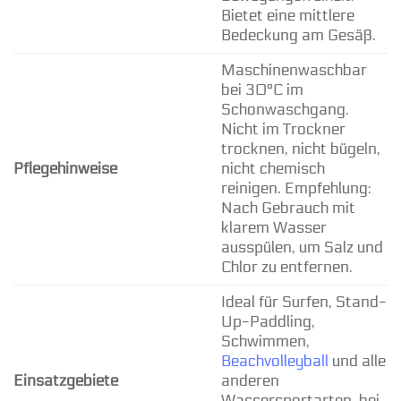
Bietet eine mittlere
Bedeckung am Gesäß.
Maschinenwaschbar
bei 30°C im
Schonwaschgang.
Nicht im Trockner
trocknen, nicht bügeln,
Pflegehinweise
nicht chemisch
reinigen. Empfehlung:
Nach Gebrauch mit
klarem Wasser
ausspülen, um Salz und
Chlor zu entfernen.
Ideal für Surfen, Stand-
Up-Paddling,
Schwimmen,
Beachvolleyball
und alle
Einsatzgebiete
anderen
Wassersportarten, bei