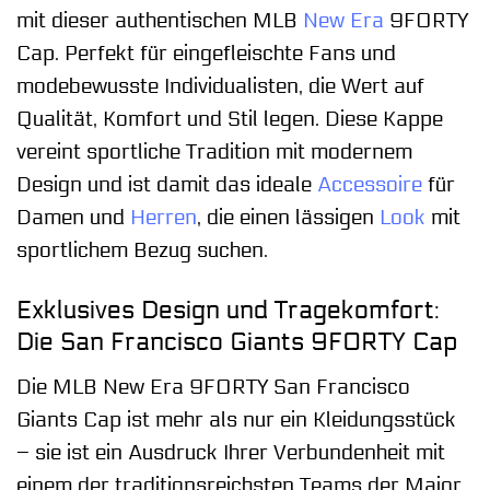
mit dieser authentischen MLB
New Era
9FORTY
Cap. Perfekt für eingefleischte Fans und
modebewusste Individualisten, die Wert auf
Qualität, Komfort und Stil legen. Diese Kappe
vereint sportliche Tradition mit modernem
Design und ist damit das ideale
Accessoire
für
Damen und
Herren
, die einen lässigen
Look
mit
sportlichem Bezug suchen.
Exklusives Design und Tragekomfort:
Die San Francisco Giants 9FORTY Cap
Die MLB New Era 9FORTY San Francisco
Giants Cap ist mehr als nur ein Kleidungsstück
– sie ist ein Ausdruck Ihrer Verbundenheit mit
einem der traditionsreichsten Teams der Major