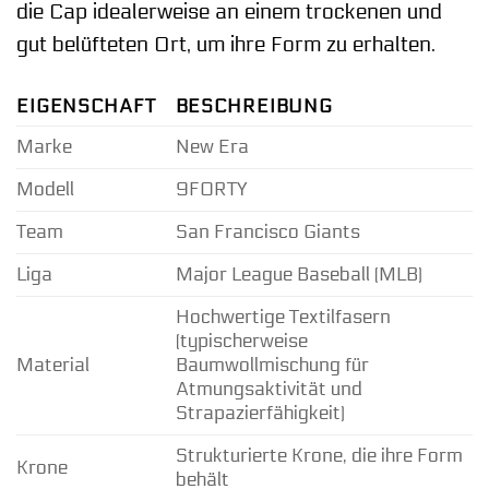
die Cap idealerweise an einem trockenen und
gut belüfteten Ort, um ihre Form zu erhalten.
EIGENSCHAFT
BESCHREIBUNG
Marke
New Era
Modell
9FORTY
Team
San Francisco Giants
Liga
Major League Baseball (MLB)
Hochwertige Textilfasern
(typischerweise
Material
Baumwollmischung für
Atmungsaktivität und
Strapazierfähigkeit)
Strukturierte Krone, die ihre Form
Krone
behält