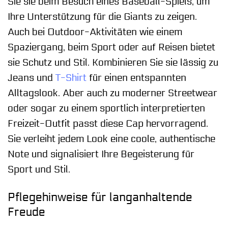
Sie sie beim Besuch eines Baseball-Spiels, um
Ihre Unterstützung für die Giants zu zeigen.
Auch bei Outdoor-Aktivitäten wie einem
Spaziergang, beim Sport oder auf Reisen bietet
sie Schutz und Stil. Kombinieren Sie sie lässig zu
Jeans und
T-Shirt
für einen entspannten
Alltagslook. Aber auch zu moderner Streetwear
oder sogar zu einem sportlich interpretierten
Freizeit-Outfit passt diese Cap hervorragend.
Sie verleiht jedem Look eine coole, authentische
Note und signalisiert Ihre Begeisterung für
Sport und Stil.
Pflegehinweise für langanhaltende
Freude