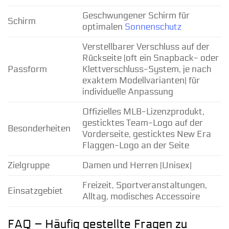
Geschwungener Schirm für
Schirm
optimalen
Sonnenschutz
Verstellbarer Verschluss auf der
Rückseite (oft ein Snapback- oder
Passform
Klettverschluss-System, je nach
exaktem Modellvarianten) für
individuelle Anpassung
Offizielles MLB-Lizenzprodukt,
gesticktes Team-Logo auf der
Besonderheiten
Vorderseite, gesticktes New Era
Flaggen-Logo an der Seite
Zielgruppe
Damen und Herren (Unisex)
Freizeit, Sportveranstaltungen,
Einsatzgebiet
Alltag, modisches Accessoire
FAQ – Häufig gestellte Fragen zu