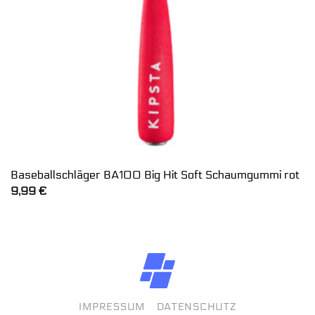
Baseballschläger BA100 Big Hit Soft Schaumgummi rot
9,99
€
IMPRESSUM
DATENSCHUTZ