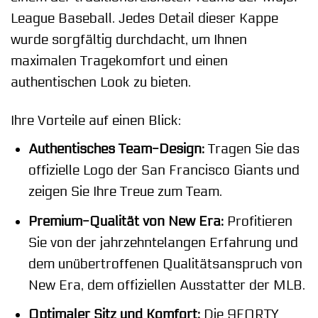
League Baseball. Jedes Detail dieser Kappe
wurde sorgfältig durchdacht, um Ihnen
maximalen Tragekomfort und einen
authentischen Look zu bieten.
Ihre Vorteile auf einen Blick:
Authentisches Team-Design:
Tragen Sie das
offizielle Logo der San Francisco Giants und
zeigen Sie Ihre Treue zum Team.
Premium-Qualität von New Era:
Profitieren
Sie von der jahrzehntelangen Erfahrung und
dem unübertroffenen Qualitätsanspruch von
New Era, dem offiziellen Ausstatter der MLB.
Optimaler Sitz und Komfort:
Die 9FORTY