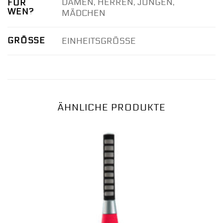
DAMEN, HERREN, JUNGEN,
FÜR
WEN?
MÄDCHEN
GRÖSSE
EINHEITSGRÖSSE
ÄHNLICHE PRODUKTE