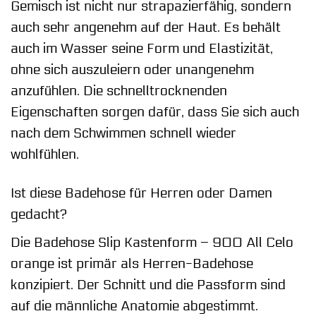
Gemisch ist nicht nur strapazierfähig, sondern
auch sehr angenehm auf der Haut. Es behält
auch im Wasser seine Form und Elastizität,
ohne sich auszuleiern oder unangenehm
anzufühlen. Die schnelltrocknenden
Eigenschaften sorgen dafür, dass Sie sich auch
nach dem Schwimmen schnell wieder
wohlfühlen.
Ist diese Badehose für Herren oder Damen
gedacht?
Die Badehose Slip Kastenform – 900 All Celo
orange ist primär als Herren-Badehose
konzipiert. Der Schnitt und die Passform sind
auf die männliche Anatomie abgestimmt.