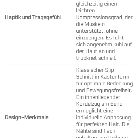
gleichzeitig einen
leichten
Haptik und Tragegefühl
Kompressionsgrad, der
die Muskeln
unterstützt, ohne
einzuengen. Es fühlt
sich angenehm kühl auf
der Haut an und
trocknet schnell.
Klassischer Slip-
Schnitt in Kastenform
für optimale Bedeckung
und Bewegungsfreiheit.
Ein innenliegender
Kordelzug am Bund
ermöglicht eine
Design-Merkmale
individuelle Anpassung
für perfekten Halt. Die
Nähte sind flach
gehalten, um Reibung