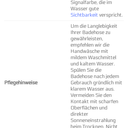
Signalfarbe, die im
Wasser gute
Sichtbarkeit
verspricht.
Um die Langlebigkeit
Ihrer Badehose zu
gewährleisten,
empfehlen wir die
Handwäsche mit
mildem Waschmittel
und kaltem Wasser.
Spülen Sie die
Badehose nach jedem
Pflegehinweise
Gebrauch gründlich mit
klarem Wasser aus.
Vermeiden Sie den
Kontakt mit scharfen
Oberflächen und
direkter
Sonneneinstrahlung
beim Trocknen. Nicht