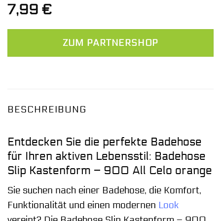
7,99
€
ZUM PARTNERSHOP
BESCHREIBUNG
Entdecken Sie die perfekte Badehose
für Ihren aktiven Lebensstil: Badehose
Slip Kastenform – 900 All Celo orange
Sie suchen nach einer Badehose, die Komfort,
Funktionalität und einen modernen
Look
vereint? Die Badehose Slip Kastenform – 900