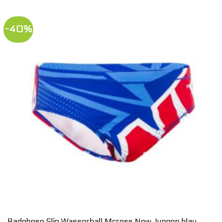
-40%
Badehose Slip Wasserball Mcross New Jungen blau