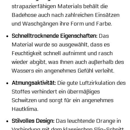
strapazierfähigen Materials behält die
Badehose auch nach zahlreichen Einsätzen
und Waschgängen ihre Form und Farbe.
Schnelltrocknende Eigenschaften:
Das
Material wurde so ausgewählt, dass es
Feuchtigkeit schnell aufnimmt und rasch
wieder abgibt, was Ihnen auch außerhalb des
Wassers ein angenehmes Gefühl verleiht.
Atmungsaktivität:
Die gute Luftzirkulation des
Stoffes verhindert ein übermäßiges
Schwitzen und sorgt für ein angenehmes
Hautklima.
Stilvolles Design:
Das leuchtende Orange in
Verbindung mit dem klassischen Slip-Schnitt