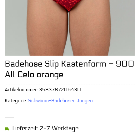
Badehose Slip Kastenform – 900
All Celo orange
Artikelnummer:
3583787206430
Kategorie:
Schwimm-Badehosen Jungen
Lieferzeit: 2-7 Werktage