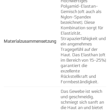
Hochwertiges
Polyamid-Elastan-
Gemisch (oft auch als
Nylon-Spandex
bezeichnet). Diese
Kombination sorgt für
Elastizität,
Strapazierfähigkeit und
Materialzusammensetzung
ein angenehmes
Tragegefühl auf der
Haut. Das Elasthan (oft
im Bereich von 15-25%)
garantiert die
exzellente
Rückstellkraft und
Formbeständigkeit.
Das Gewebe ist weich
und geschmeidig,
schmiegt sich sanft an
die Haut an und bietet