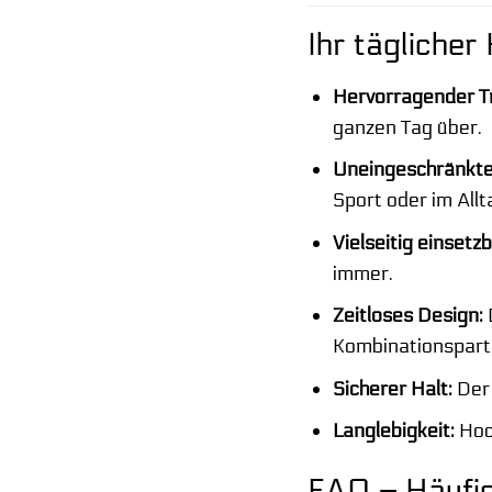
Ihr täglicher
Hervorragender T
ganzen Tag über.
Uneingeschränkte
Sport oder im Allt
Vielseitig einsetzb
immer.
Zeitloses Design:
Kombinationspart
Sicherer Halt:
Der 
Langlebigkeit:
Hoch
FAQ – Häufig