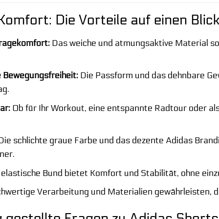
 Komfort: Die Vorteile auf einen Blic
ragekomfort:
Das weiche und atmungsaktive Material so
 Bewegungsfreiheit:
Die Passform und das dehnbare Ge
ag.
ar:
Ob für Ihr Workout, eine entspannte Radtour oder als 
Die schlichte graue Farbe und das dezente Adidas Brandi
ner.
elastische Bund bietet Komfort und Stabilität, ohne ein
wertige Verarbeitung und Materialien gewährleisten, d
 gestellte Fragen zu Adidas Shor