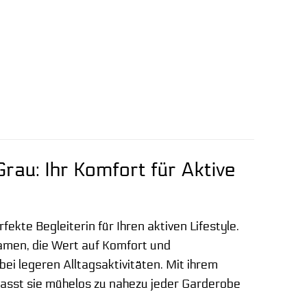
au: Ihr Komfort für Aktive
ekte Begleiterin für Ihren aktiven Lifestyle.
Damen, die Wert auf Komfort und
ei legeren Alltagsaktivitäten. Mit ihrem
passt sie mühelos zu nahezu jeder Garderobe