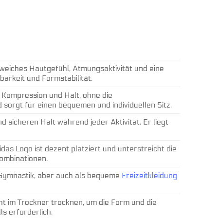
 weiches Hautgefühl, Atmungsaktivität und eine
arkeit und Formstabilität.
 Kompression und Halt, ohne die
sorgt für einen bequemen und individuellen Sitz.
d sicheren Halt während jeder Aktivität. Er liegt
idas Logo ist dezent platziert und unterstreicht die
Kombinationen.
 Gymnastik, aber auch als bequeme
Freizeitkleidung
 im Trockner trocknen, um die Form und die
ls erforderlich.