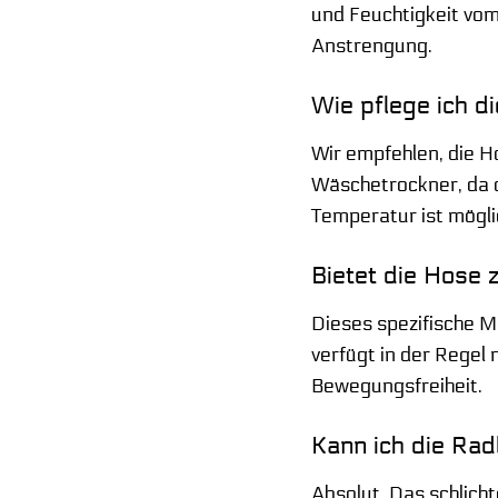
und Feuchtigkeit vom
Anstrengung.
Wie pflege ich d
Wir empfehlen, die 
Wäschetrockner, da d
Temperatur ist mögli
Bietet die Hose 
Dieses spezifische M
verfügt in der Regel 
Bewegungsfreiheit.
Kann ich die Rad
Absolut. Das schlich