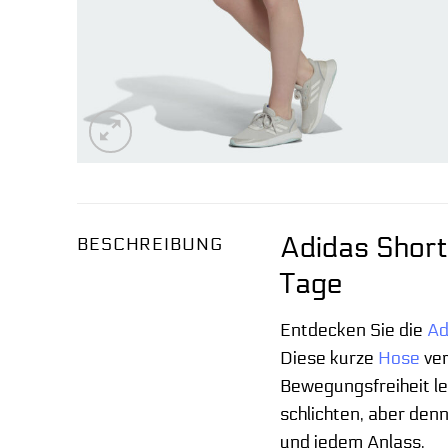
Adidas Short
BESCHREIBUNG
Tage
Entdecken Sie die
Ad
Diese kurze
Hose
ver
Bewegungsfreiheit le
schlichten, aber den
und jedem Anlass.