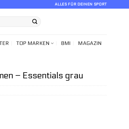
ALLES FÜR DEINEN SPORT
TER
TOP MARKEN
BMI
MAGAZIN
en – Essentials grau