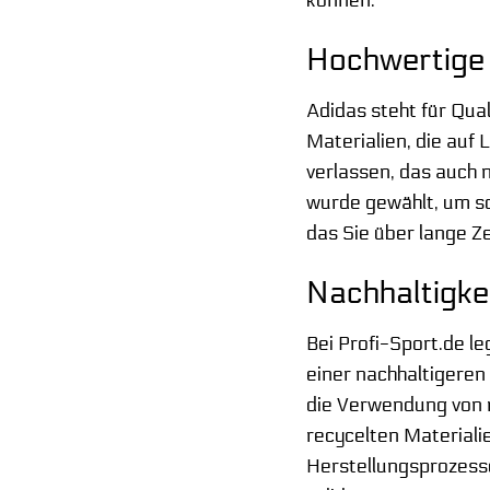
können.
Hochwertige 
Adidas steht für Qua
Materialien, die auf
verlassen, das auch 
wurde gewählt, um so
das Sie über lange Ze
Nachhaltigke
Bei Profi-Sport.de l
einer nachhaltigeren
die Verwendung von r
recycelten Materiali
Herstellungsprozessen