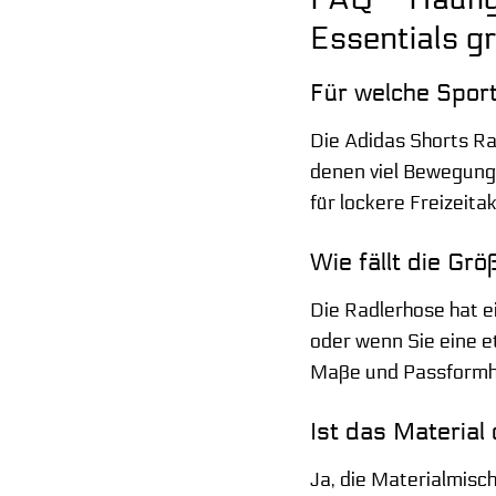
Essentials g
Für welche Spor
Die Adidas Shorts Rad
denen viel Bewegungsf
für lockere Freizeita
Wie fällt die Gr
Die Radlerhose hat e
oder wenn Sie eine 
Maße und Passformhin
Ist das Material
Ja, die Materialmisc