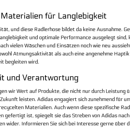
Materialien für Langlebigkeit
lität, und diese Radlerhose bildet da keine Ausnahme. Ge
 Langlebigkeit und optimale Performance ausgelegt sind, 
nach vielen Wäschen und Einsätzen noch wie neu aussieh
wohl Atmungsaktivität als auch eine angenehme Haptik zu
it begleiten wird.
it und Verantwortung
egen wir Wert auf Produkte, die nicht nur durch Leistung
 Zukunft leisten. Adidas engagiert sich zunehmend für
ecycelten Materialien. Auch wenn diese spezifische Rad
en gefertigt ist, spiegelt sie das Streben von Adidas na
 wider. Informieren Sie sich bei Interesse gerne über di