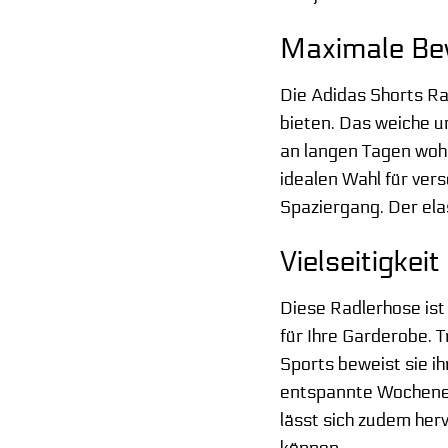
Maximale Be
Die Adidas Shorts Ra
bieten. Das weiche u
an langen Tagen wohl
idealen Wahl für ve
Spaziergang. Der ela
Vielseitigkeit
Diese Radlerhose ist
für Ihre Garderobe. 
Sports beweist sie i
entspannte Wochenen
lässt sich zudem her