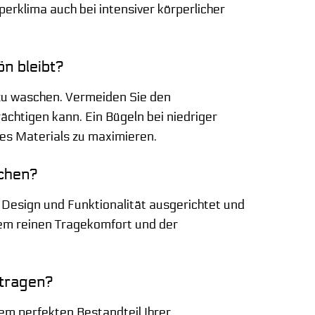
erklima auch bei intensiver körperlicher
ön bleibt?
zu waschen. Vermeiden Sie den
chtigen kann. Ein Bügeln bei niedriger
des Materials zu maximieren.
schen?
s Design und Funktionalität ausgerichtet und
 dem reinen Tragekomfort und der
 tragen?
nem perfekten Bestandteil Ihrer