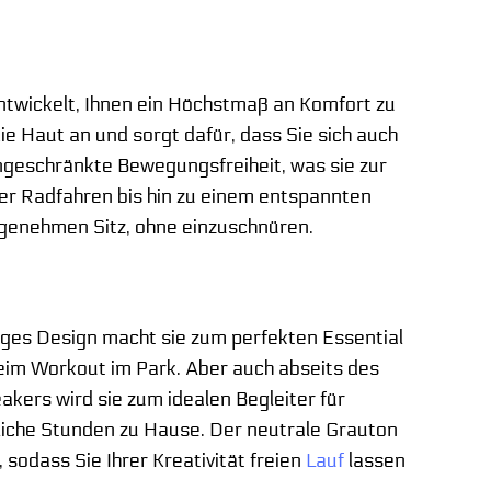
ntwickelt, Ihnen ein Höchstmaß an Komfort zu
e Haut an und sorgt dafür, dass Sie sich auch
ngeschränkte Bewegungsfreiheit, was sie zur
r Radfahren bis hin zu einem entspannten
angenehmen Sitz, ohne einzuschnüren.
itiges Design macht sie zum perfekten Essential
im Workout im Park. Aber auch abseits des
kers wird sie zum idealen Begleiter für
iche Stunden zu Hause. Der neutrale Grauton
sodass Sie Ihrer Kreativität freien
Lauf
lassen