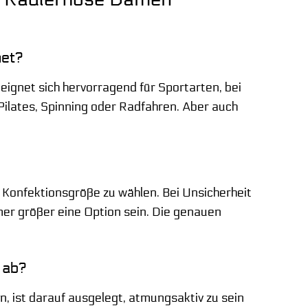
net?
 eignet sich hervorragend für Sportarten, bei
 Pilates, Spinning oder Radfahren. Aber auch
 Konfektionsgröße zu wählen. Bei Unsicherheit
er größer eine Option sein. Die genauen
 ab?
, ist darauf ausgelegt, atmungsaktiv zu sein