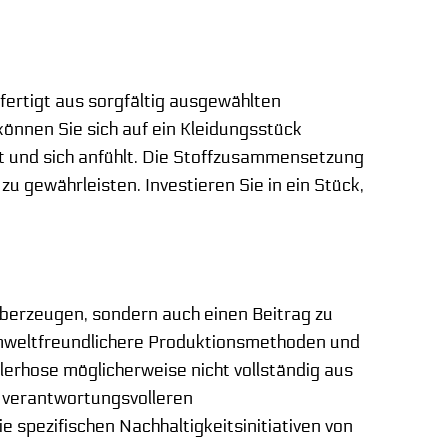
fertigt aus sorgfältig ausgewählten
können Sie sich auf ein Kleidungsstück
t und sich anfühlt. Die Stoffzusammensetzung
 gewährleisten. Investieren Sie in ein Stück,
 überzeugen, sondern auch einen Beitrag zu
 umweltfreundlichere Produktionsmethoden und
lerhose möglicherweise nicht vollständig aus
ch verantwortungsvolleren
e spezifischen Nachhaltigkeitsinitiativen von