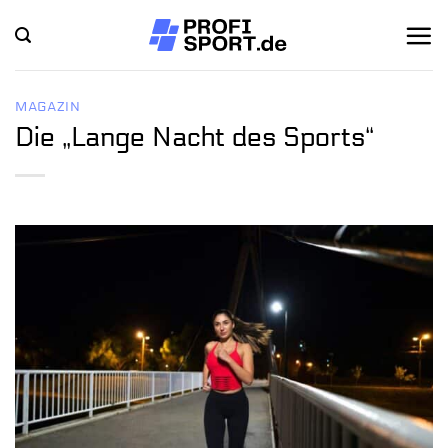
Zum
Inhalt
springen
MAGAZIN
Die „Lange Nacht des Sports“