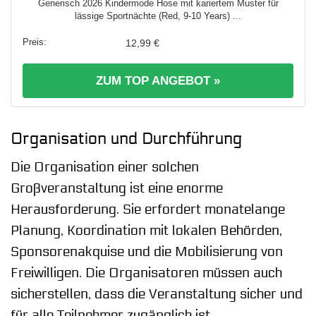
Generisch 2026 Kindermode Hose mit kariertem Muster für
lässige Sportnächte (Red, 9-10 Years) ...
12,99 €
ZUM TOP ANGEBOT »
Organisation und Durchführung
Die Organisation einer solchen
Großveranstaltung ist eine enorme
Herausforderung. Sie erfordert monatelange
Planung, Koordination mit lokalen Behörden,
Sponsorenakquise und die Mobilisierung von
Freiwilligen. Die Organisatoren müssen auch
sicherstellen, dass die Veranstaltung sicher und
für alle Teilnehmer zugänglich ist.