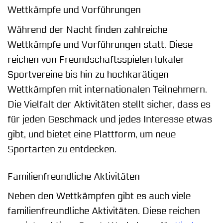
Wettkämpfe und Vorführungen
Während der Nacht finden zahlreiche
Wettkämpfe und Vorführungen statt. Diese
reichen von Freundschaftsspielen lokaler
Sportvereine bis hin zu hochkarätigen
Wettkämpfen mit internationalen Teilnehmern.
Die Vielfalt der Aktivitäten stellt sicher, dass es
für jeden Geschmack und jedes Interesse etwas
gibt, und bietet eine Plattform, um neue
Sportarten zu entdecken.
Familienfreundliche Aktivitäten
Neben den Wettkämpfen gibt es auch viele
familienfreundliche Aktivitäten. Diese reichen