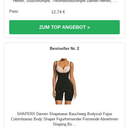
Herren, Stützstrümpfe, Thrombosestrümpfe Damen Herren, ...
12,74 €
ZUM TOP ANGEBOT »
2
SHAPERX Damen Shapewear Bauchweg Bodysuit Fajas
Colombianas Body Shaper Figurformender Formende Abnehmen
Shaping Bo ...