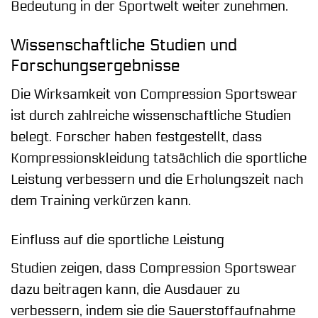
Bedeutung in der Sportwelt weiter zunehmen.
Wissenschaftliche Studien und
Forschungsergebnisse
Die Wirksamkeit von Compression Sportswear
ist durch zahlreiche wissenschaftliche Studien
belegt. Forscher haben festgestellt, dass
Kompressionskleidung tatsächlich die sportliche
Leistung verbessern und die Erholungszeit nach
dem Training verkürzen kann.
Einfluss auf die sportliche Leistung
Studien zeigen, dass Compression Sportswear
dazu beitragen kann, die Ausdauer zu
verbessern, indem sie die Sauerstoffaufnahme