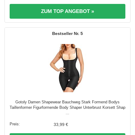
ZUM TOP ANGEBOT »
5
Gotoly Damen Shapewear Bauchweg Stark Formend Bodys
Taillenformer Figurformende Body Shaper Unterbrust Korsett Shap
...
33,99 €