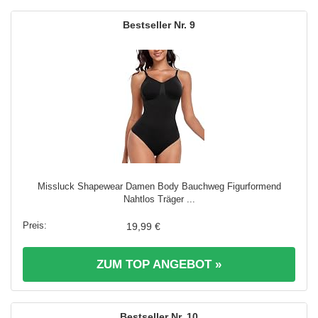
9
Missluck Shapewear Damen Body Bauchweg Figurformend
Nahtlos Träger ...
19,99 €
ZUM TOP ANGEBOT »
10