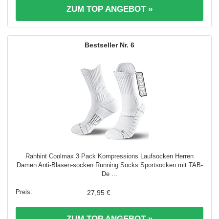
ZUM TOP ANGEBOT »
6
Rahhint Coolmax 3 Pack Kompressions Laufsocken Herren
Damen Anti-Blasen-socken Running Socks Sportsocken mit TAB-
De ...
27,95 €
ZUM TOP ANGEBOT »