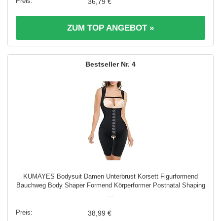
36,79 €
ZUM TOP ANGEBOT »
4
KUMAYES Bodysuit Damen Unterbrust Korsett Figurformend
Bauchweg Body Shaper Formend Körperformer Postnatal Shaping
...
38,99 €