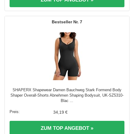
7
SHAPERX Shapewear Damen Bauchweg Stark Formend Body
Shaper Overall-Shorts Abnehmen Shaping Bodysuit, UK-SZ5310-
Blac ...
34,19 €
ZUM TOP ANGEBOT »