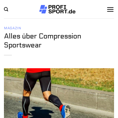
Zum
Inhalt
springen
MAGAZIN
Alles über Compression
Sportswear